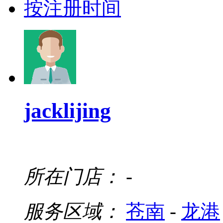
按注册时间
jacklijing
所在门店：
-
服务区域：
苍南
-
龙港