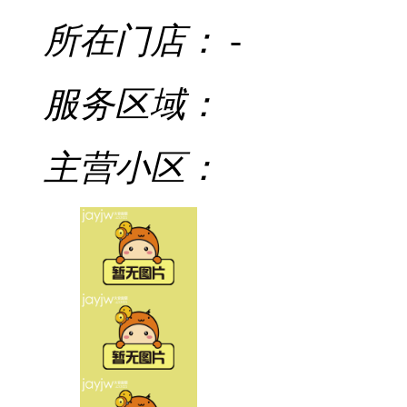
所在门店：
-
服务区域：
主营小区：