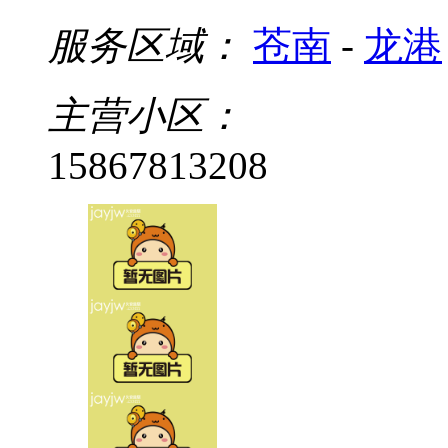
服务区域：
苍南
-
龙港
主营小区：
15867813208