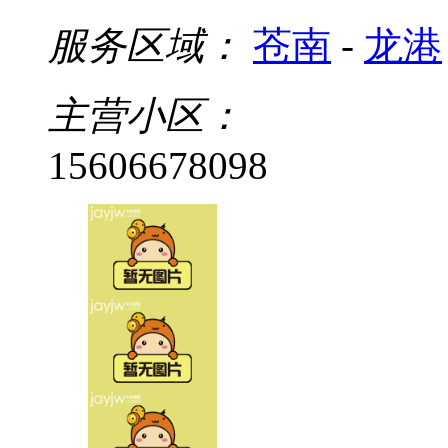
服务区域：
苍南
-
龙港
主营小区：
15606678098