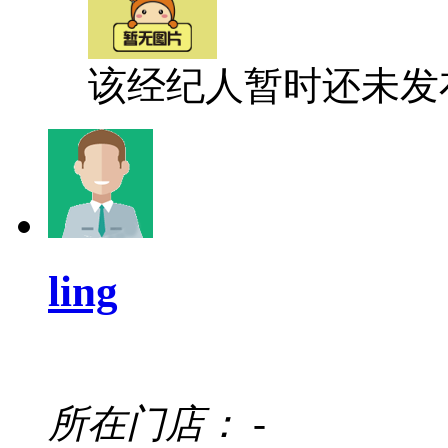
该经纪人暂时还未发
ling
所在门店：
-