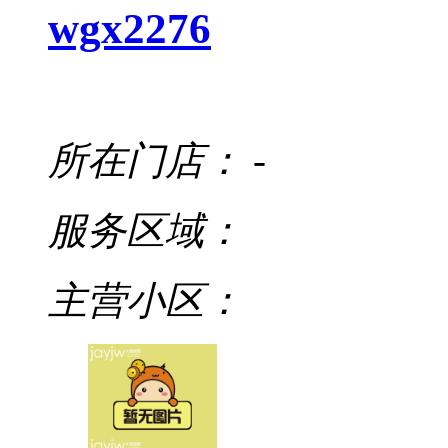
wgx2276
所在门店：
-
服务区域：
主营小区：