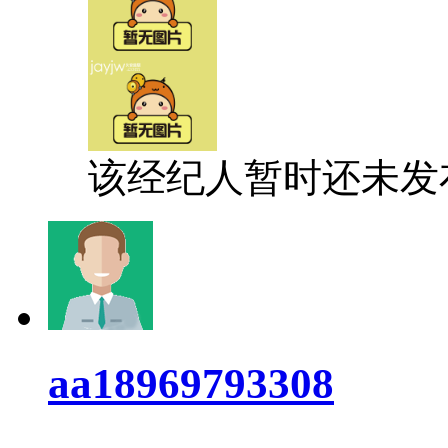
该经纪人暂时还未发
aa18969793308