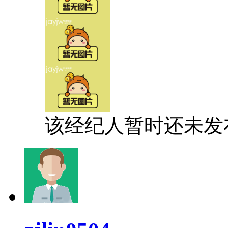
该经纪人暂时还未发