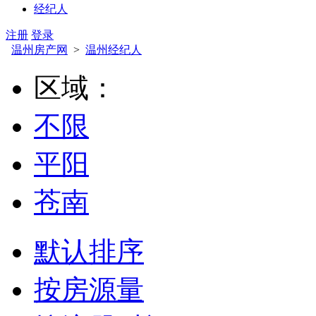
经纪人
注册
登录
温州房产网
>
温州经纪人
区域：
不限
平阳
苍南
默认排序
按房源量