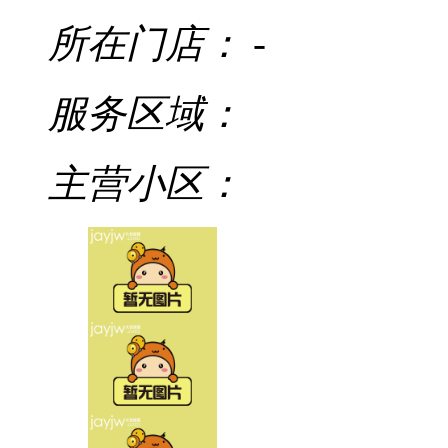
所在门店：
-
服务区域：
主营小区：