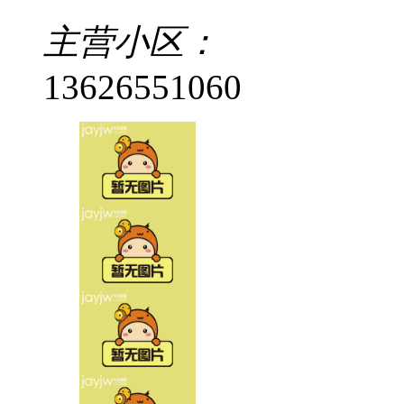
主营小区：
13626551060