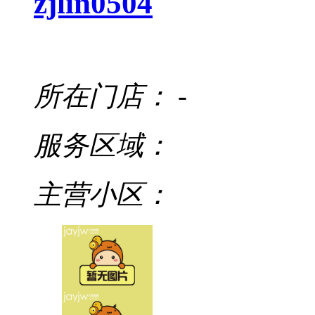
zjlin0504
所在门店：
-
服务区域：
主营小区：