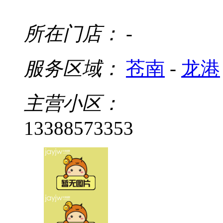
所在门店：
-
服务区域：
苍南
-
龙港
主营小区：
13388573353