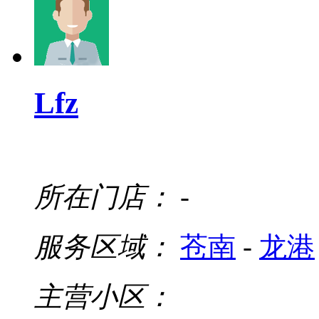
Lfz
所在门店：
-
服务区域：
苍南
-
龙港
主营小区：