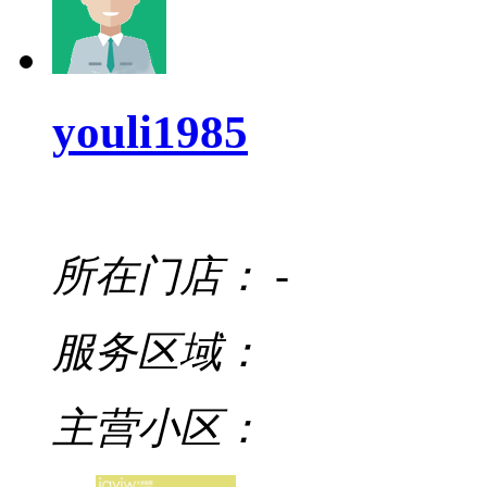
youli1985
所在门店：
-
服务区域：
主营小区：