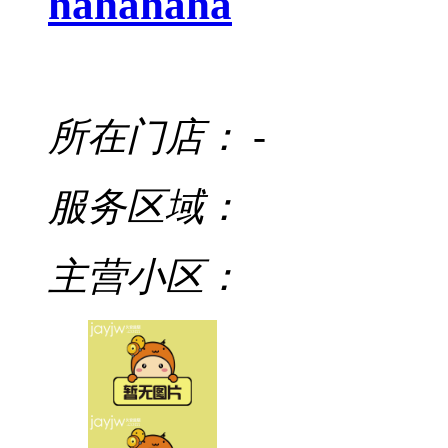
hahahaha
所在门店：
-
服务区域：
主营小区：