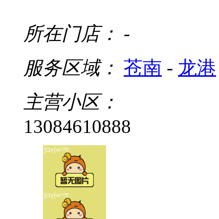
所在门店：
-
服务区域：
苍南
-
龙港
主营小区：
13084610888